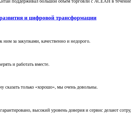
40 Китай поддерживал большой объем торговли с АСЕАН в течение
о развития и цифровой трансформации
 ним за закупками, качественно и недорого.
рять и работать вместе.
чу сказать только «хорошо», мы очень довольны.
 гарантировано, высокий уровень доверия и сервис делают сотр