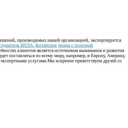
 решений, производимых нашей организацией, экспортируется
глушитель БПЛА
,
Китайские дроны с полезной
ребностях клиентов является источником выживания и развития
ет поставляться по всему миру, например, в Европу, Америку,
и экспертными услугами.Мы искренне приветствуем друзей со