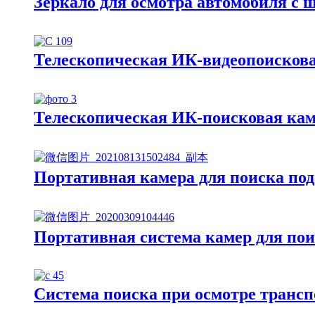
Зеркало для осмотра автомобиля с
Телескопическая ИК-видеопоискова
Телескопическая ИК-поисковая ка
Портативная камера для поиска по
Портативная система камер для по
Система поиска при осмотре транс