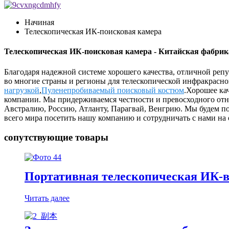
Начиная
Телескопическая ИК-поисковая камера
Телескопическая ИК-поисковая камера - Китайская фабрик
Благодаря надежной системе хорошего качества, отличной реп
во многие страны и регионы для телескопической инфракрасно
нагрузкой
,
Пуленепробиваемый поисковый костюм
.Хорошее ка
компании. Мы придерживаемся честности и превосходного отнош
Австралию, Россию, Атланту, Парагвай, Венгрию. Мы будем п
всего мира посетить нашу компанию и сотрудничать с нами на
сопутствующие товары
Портативная телескопическая ИК-
Читать далее