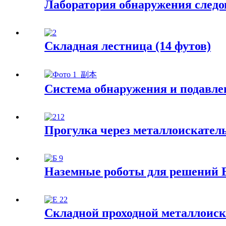
Лаборатория обнаружения следо
Складная лестница (14 футов)
Система обнаружения и подавл
Прогулка через металлоискател
Наземные роботы для решений
Складной проходной металлоиск