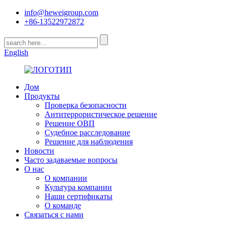
info@heweigroup.com
+86-13522972872
English
Дом
Продукты
Проверка безопасности
Антитеррористическое решение
Решение ОВП
Судебное расследование
Решение для наблюдения
Новости
Часто задаваемые вопросы
О нас
О компании
Культура компании
Наши сертификаты
О команде
Связаться с нами