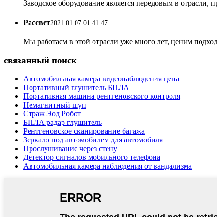
Заводское оборудование является передовым в отрасли, п
Рассвет
2021.01.07 01:41:47
Мы работаем в этой отрасли уже много лет, ценим подхо
связанный поиск
Автомобильная камера видеонаблюдения цена
Портативный глушитель БПЛА
Портативная машина рентгеновского контроля
Немагнитный щуп
Страж Эод Робот
БПЛА радар глушитель
Рентгеновское сканирование багажа
Зеркало под автомобилем для автомобиля
Прослушивание через стену
Детектор сигналов мобильного телефона
Автомобильная камера наблюдения от вандализма