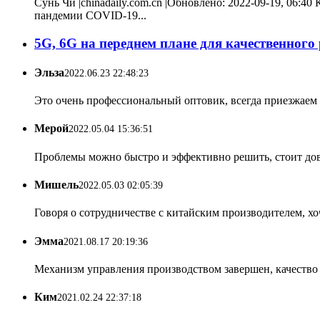
Сунь Чи |chinadaily.com.cn |Обновлено: 2022-09-19, 06:
пандемии COVID-19...
5G, 6G на переднем плане для качественног
Эльза
2022.06.23 22:48:23
Это очень профессиональный оптовик, всегда приезжаем к
Мерой
2022.05.04 15:36:51
Проблемы можно быстро и эффективно решить, стоит дове
Мишель
2022.05.03 02:05:39
Говоря о сотрудничестве с китайским производителем, хо
Эмма
2021.08.17 20:19:36
Механизм управления производством завершен, качество
Ким
2021.02.24 22:37:18