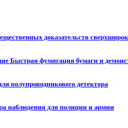
вещественных доказательств сверхширок
ние Быстрая фумигация бумаги и демонс
для полупроводникового детектора
ра наблюдения для полиции и армии