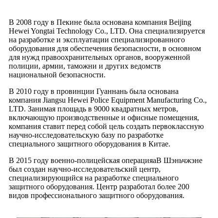
В 2008 году в Пекине была основана компания Beijing
Hewei Yongtai Technology Co., LTD. Она специализируется
на разработке и эксплуатации специализированного
оборудования для обеспечения безопасности, в основном
для нужд правоохранительных органов, вооруженной
полиции, армии, таможни и других ведомств
национальной безопасности.
В 2010 году в провинции Гуаннань была основана
компания Jiangsu Hewei Police Equipment Manufacturing Co.,
LTD. Занимая площадь в 9000 квадратных метров,
включающую производственные и офисные помещения,
компания ставит перед собой цель создать первоклассную
научно-исследовательскую базу по разработке
специального защитного оборудования в Китае.
В 2015 году военно-полицейская операция
a
В Шэньчжэне
был создан научно-исследовательский центр,
специализирующийся на разработке специального
защитного оборудования. Центр разработал более 200
видов профессионального защитного оборудования.