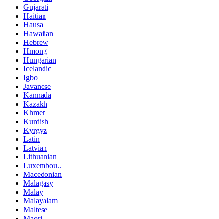
Gujarati
Haitian
Hausa
Hawaiian
Hebrew
Hmong
Hungarian
Icelandic
Igbo
Javanese
Kannada
Kazakh
Khmer
Kurdish
Kyrgyz
Latin
Latvian
Lithuanian
Luxembou..
Macedonian
Malagasy
Malay
Malayalam
Maltese
Maori