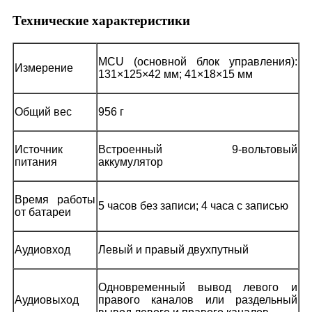
Технические характеристики
MCU (основной блок управления):
Измерение
131×125×42 мм; 41×18×15 мм
Общий вес
956 г
Источник
Встроенный 9-вольтовый
питания
аккумулятор
Время работы
5 часов без записи; 4 часа с записью
от батареи
Аудиовход
Левый и правый двухпутный
Одновременный вывод левого и
Аудиовыход
правого каналов или раздельный