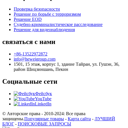
Проверка безопасности
Решение по борьбе с терроризмом
Решение EOD
Судебно-криминалистическое расследование
Решение для видеонаблюдения
связаться с нами
+86-13522972872
info@heweigroup.com
1501, 15 этаж, корпус 1, здание Тайран, ул. Гушэн, 36,
район Шицзиншань, Пекин
Социальные сети
Фейсбук
YouTube
LinkedIn
© Авторские права - 2010-2024: Все права
защищены.
Популярные товары
-
Карта сайта
-
ЛУЧШИЙ
БЛОГ
-
ПОИСКОВЫЕ ЗАПРОСЫ