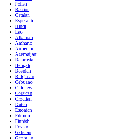
Polish
Basque
Catalan
Esperanto
Hindi
Lao
Albanian
Amharic
Armenian
Azerbaijani
Belarusian
Bengali
Bosnian
Bulgarian
Cebuano
Chichewa
Corsican
Croatian
Dutch
Estonian
Filipino
Finnish
Frisian
Galician
Georgian