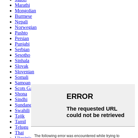
Marathi
Mongolian
Burmese
Nepali
Norwegian
Pashto
Persian
Punjabi
Serbian
Sesotho
Sinhala
Slovak
Slovenian
Somali
Samoan
Scots Gaelic
Shona
Sindhi
Sundanese
Swahili
Tajik
Tamil
Telugu
Thai