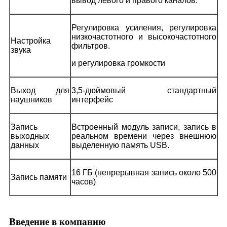
вывод левого и правого каналов.
Регулировка усиления, регулировка
низкочастотного и высокочастотного
Настройка
фильтров.
звука
и регулировка громкости
Выход для
3,5-дюймовый стандартный
наушников
интерфейс
Запись
Встроенный модуль записи, запись в
выходных
реальном времени через внешнюю
данных
выделенную память USB.
16 ГБ (непрерывная запись около 500
Запись памяти
часов)
Введение в компанию