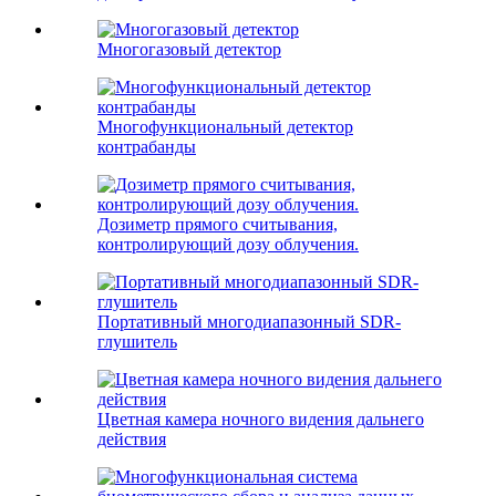
Многогазовый детектор
Многофункциональный детектор
контрабанды
Дозиметр прямого считывания,
контролирующий дозу облучения.
Портативный многодиапазонный SDR-
глушитель
Цветная камера ночного видения дальнего
действия