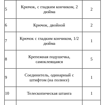
Крючок, с гладким кончиком, 2
5
2
дюйма
6
Крючок, двойной
2
Крючок с гладким кончиком, 1/2
7
1
дюйма
Крепежная подушечка,
8
5
самоклеящаяся
Соединитель, одинарный с
9
1
штифтом (на полюсе)
10
Телескопическая штанга
1