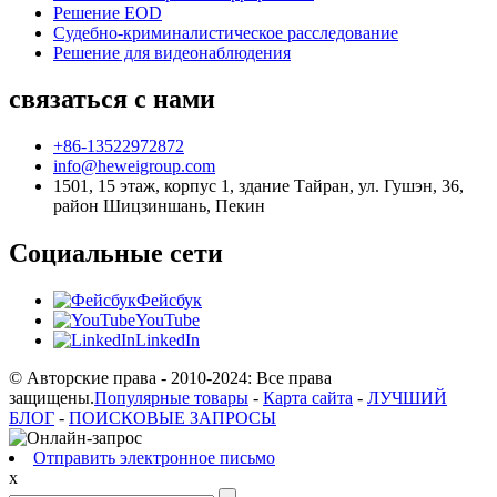
Решение EOD
Судебно-криминалистическое расследование
Решение для видеонаблюдения
связаться с нами
+86-13522972872
info@heweigroup.com
1501, 15 этаж, корпус 1, здание Тайран, ул. Гушэн, 36,
район Шицзиншань, Пекин
Социальные сети
Фейсбук
YouTube
LinkedIn
© Авторские права - 2010-2024: Все права
защищены.
Популярные товары
-
Карта сайта
-
ЛУЧШИЙ
БЛОГ
-
ПОИСКОВЫЕ ЗАПРОСЫ
Отправить электронное письмо
x