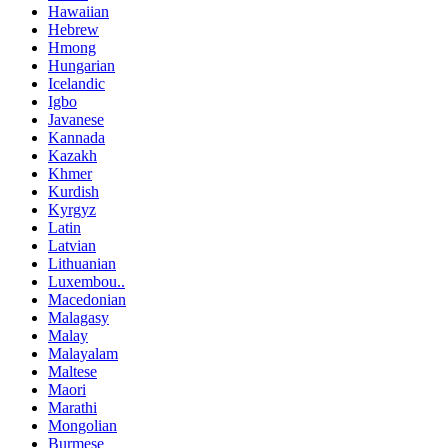
Hawaiian
Hebrew
Hmong
Hungarian
Icelandic
Igbo
Javanese
Kannada
Kazakh
Khmer
Kurdish
Kyrgyz
Latin
Latvian
Lithuanian
Luxembou..
Macedonian
Malagasy
Malay
Malayalam
Maltese
Maori
Marathi
Mongolian
Burmese