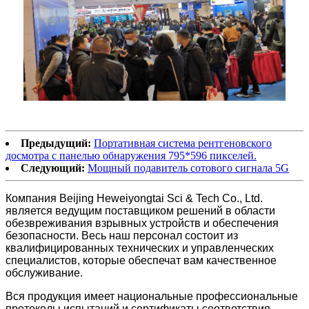
Предыдущий:
Портативная система рентгеновского
досмотра с панелью обнаружения 795*596 пикселей.
Следующий:
Мощный подавитель сотового сигнала 5G
Компания Beijing Heweiyongtai Sci & Tech Co., Ltd.
является ведущим поставщиком решений в области
обезвреживания взрывных устройств и обеспечения
безопасности. Весь наш персонал состоит из
квалифицированных технических и управленческих
специалистов, которые обеспечат вам качественное
обслуживание.
Вся продукция имеет национальные профессиональные
протоколы испытаний и сертификаты соответствия,