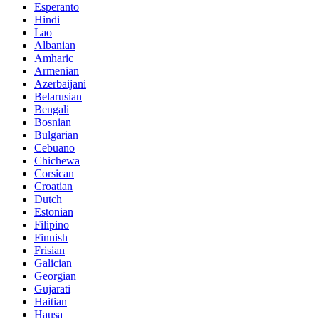
Esperanto
Hindi
Lao
Albanian
Amharic
Armenian
Azerbaijani
Belarusian
Bengali
Bosnian
Bulgarian
Cebuano
Chichewa
Corsican
Croatian
Dutch
Estonian
Filipino
Finnish
Frisian
Galician
Georgian
Gujarati
Haitian
Hausa