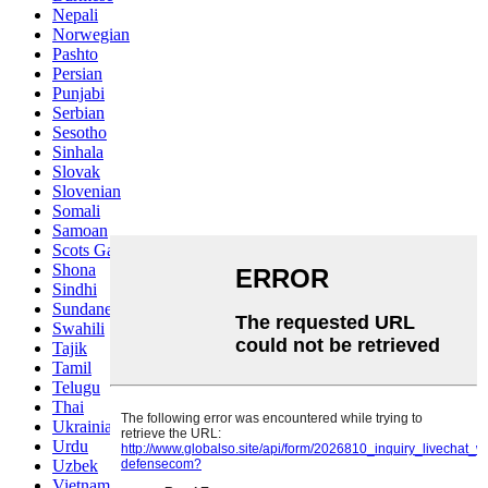
Nepali
Norwegian
Pashto
Persian
Punjabi
Serbian
Sesotho
Sinhala
Slovak
Slovenian
Somali
Samoan
Scots Gaelic
Shona
Sindhi
Sundanese
Swahili
Tajik
Tamil
Telugu
Thai
Ukrainian
Urdu
Uzbek
Vietnamese