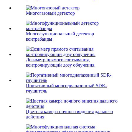
Многогазовый детектор
Многофункциональный детектор
контрабанды
Дозиметр прямого считывания,
контролирующий дозу облучения.
Портативный многодиапазонный SDR-
глушитель
Цветная камера ночного видения дальнего
действия