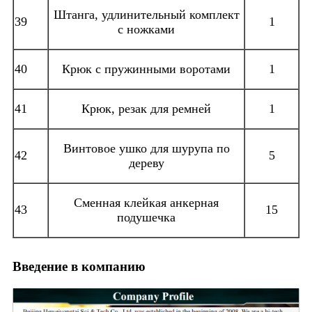
Штанга, удлинительный комплект
39
1
с ножками
40
Крюк с пружинными воротами
1
41
Крюк, резак для ремней
1
Винтовое ушко для шурупа по
42
5
дереву
Сменная клейкая анкерная
43
15
подушечка
Введение в компанию