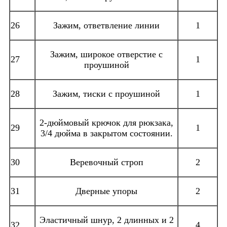
26
Зажим, ответвление линии
1
Зажим, широкое отверстие с
27
1
проушиной
28
Зажим, тиски с проушиной
1
2-дюймовый крючок для рюкзака,
29
1
3/4 дюйма в закрытом состоянии.
30
Веревочный строп
2
31
Дверные упоры
2
Эластичный шнур, 2 длинных и 2
32
4