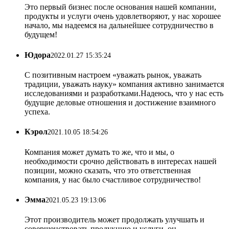
Это первый бизнес после основания нашей компании,
продукты и услуги очень удовлетворяют, у нас хорошее
начало, мы надеемся на дальнейшее сотрудничество в
будущем!
Юдора
2022.01.27 15:35:24
С позитивным настроем «уважать рынок, уважать
традиции, уважать науку» компания активно занимается
исследованиями и разработками.Надеюсь, что у нас есть
будущие деловые отношения и достижение взаимного
успеха.
Кэрол
2021.10.05 18:54:26
Компания может думать то же, что и мы, о
необходимости срочно действовать в интересах нашей
позиции, можно сказать, что это ответственная
компания, у нас было счастливое сотрудничество!
Эмма
2021.05.23 19:13:06
Этот производитель может продолжать улучшать и
совершенствовать продукцию и услуги, он