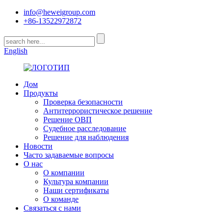
info@heweigroup.com
+86-13522972872
English
Дом
Продукты
Проверка безопасности
Антитеррористическое решение
Решение ОВП
Судебное расследование
Решение для наблюдения
Новости
Часто задаваемые вопросы
О нас
О компании
Культура компании
Наши сертификаты
О команде
Связаться с нами