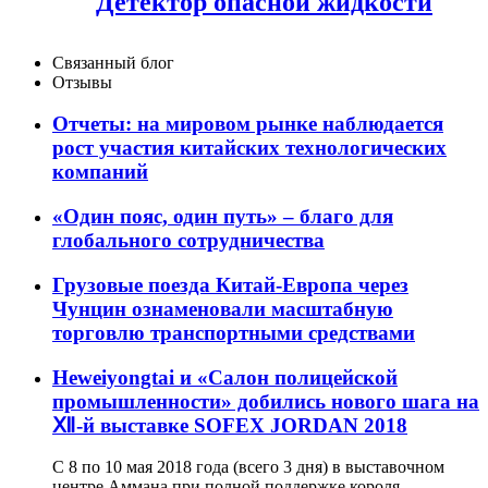
Детектор опасной жидкости
Связанный блог
Отзывы
Отчеты: на мировом рынке наблюдается
рост участия китайских технологических
компаний
«Один пояс, один путь» – благо для
глобального сотрудничества
Грузовые поезда Китай-Европа через
Чунцин ознаменовали масштабную
торговлю транспортными средствами
Heweiyongtai и «Салон полицейской
промышленности» добились нового шага на
Ⅻ-й выставке SOFEX JORDAN 2018
С 8 по 10 мая 2018 года (всего 3 дня) в выставочном
центре Аммана при полной поддержке короля