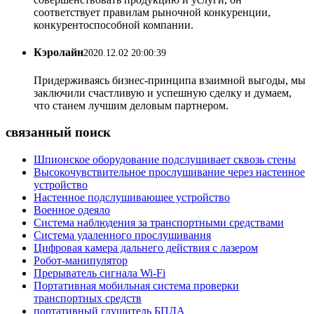
соответствует правилам рыночной конкуренции,
конкурентоспособной компании.
Кэролайн
2020.12.02 20:00:39
Придерживаясь бизнес-принципа взаимной выгоды, мы
заключили счастливую и успешную сделку и думаем,
что станем лучшим деловым партнером.
связанный поиск
Шпионское оборудование подслушивает сквозь стены
Высокочувствительное прослушивание через настенное
устройство
Настенное подслушивающее устройство
Военное одеяло
Система наблюдения за транспортными средствами
Система удаленного прослушивания
Цифровая камера дальнего действия с лазером
Робот-манипулятор
Прерыватель сигнала Wi-Fi
Портативная мобильная система проверки
транспортных средств
портативный глушитель БПЛА