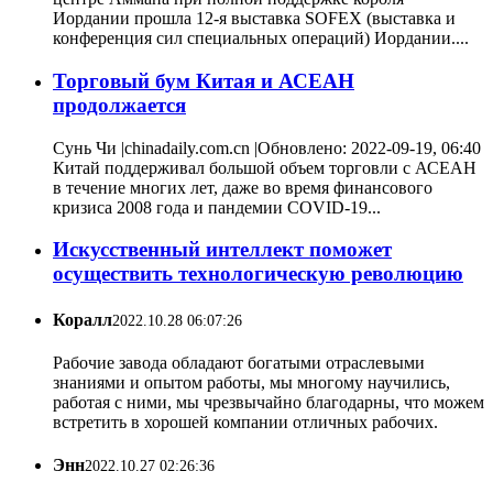
Иордании прошла 12-я выставка SOFEX (выставка и
конференция сил специальных операций) Иордании....
Торговый бум Китая и АСЕАН
продолжается
Сунь Чи |chinadaily.com.cn |Обновлено: 2022-09-19, 06:40
Китай поддерживал большой объем торговли с АСЕАН
в течение многих лет, даже во время финансового
кризиса 2008 года и пандемии COVID-19...
Искусственный интеллект поможет
осуществить технологическую революцию
Коралл
2022.10.28 06:07:26
Рабочие завода обладают богатыми отраслевыми
знаниями и опытом работы, мы многому научились,
работая с ними, мы чрезвычайно благодарны, что можем
встретить в хорошей компании отличных рабочих.
Энн
2022.10.27 02:26:36