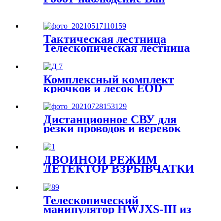
Тактическая лестница
Телескопическая лестница
Комплексный комплект
крючков и лесок EOD
Дистанционное СВУ для
резки проводов и веревок
ДВОЙНОЙ РЕЖИМ
ДЕТЕКТОР ВЗРЫВЧАТКИ
И НАРКОТИКОВ
Телескопический
манипулятор HWJXS-III из
углеродного волокна EOD